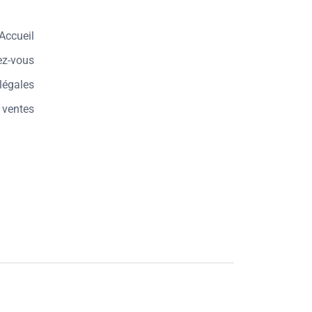
Accueil
ez-vous
légales
 ventes