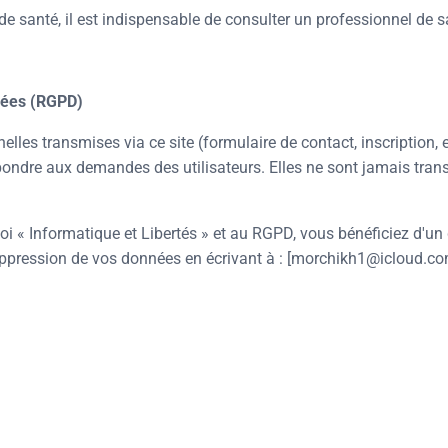
e santé, il est indispensable de consulter un professionnel de sa
nées (RGPD)
les transmises via ce site (formulaire de contact, inscription, et
ndre aux demandes des utilisateurs. Elles ne sont jamais trans
i « Informatique et Libertés » et au RGPD, vous bénéficiez d'un 
suppression de vos données en écrivant à : [morchikh1@icloud.co