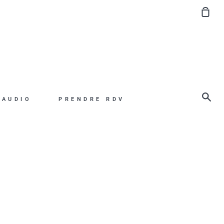
Pan
Rec
 AUDIO
PRENDRE RDV