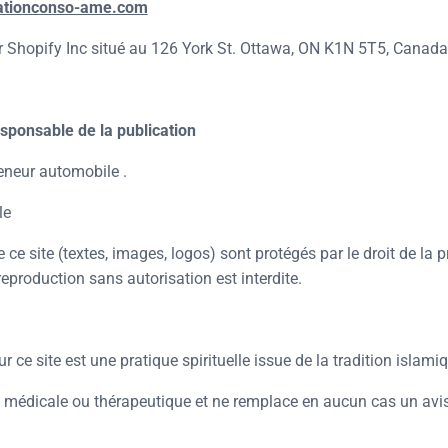
ationconso-ame.com
r Shopify Inc situé au 126 York St. Ottawa, ON K1N 5T5, Canad
sponsable de la publication
eneur automobile .
le
ce site (textes, images, logos) sont protégés par le droit de la p
 reproduction sans autorisation est interdite.
r ce site est une pratique spirituelle issue de la tradition islami
n médicale ou thérapeutique et ne remplace en aucun cas un avi