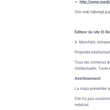
http://www.medi
Site web hébergé pa
Éditeur du site Et
Re
A. Morchikh, entrepr
Propriété intellectuel
Tous les contenus de 
intellectuelle. Toute
Avertissement
La roqia présentée su
Elle n'a pas vocatio
médical.