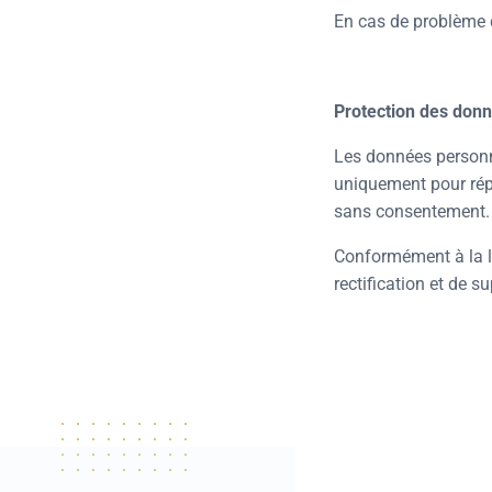
En cas de problème d
Protection des don
Les données personnel
uniquement pour répo
sans consentement.
Conformément à la lo
rectification et de 